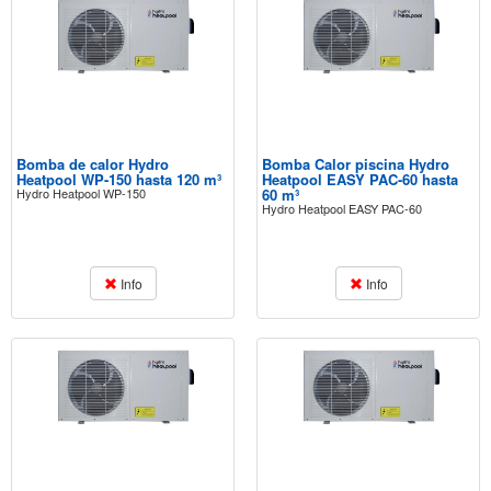
Bomba de calor Hydro
Bomba Calor piscina Hydro
Heatpool WP-150 hasta 120 m³
Heatpool EASY PAC-60 hasta
Hydro Heatpool WP-150
60 m³
Hydro Heatpool EASY PAC-60
Info
Info