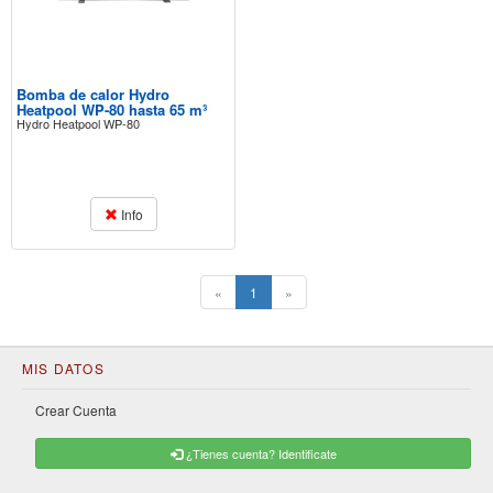
Bomba de calor Hydro
Heatpool WP-80 hasta 65 m³
Hydro Heatpool WP-80
Info
(current)
«
1
»
MIS DATOS
Crear Cuenta
¿Tienes cuenta? Identificate