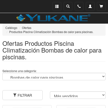
Menu
Buscar
Teléfono
Mi
Ver ce
catálogo
cuenta
Catálogo
Ofertas
Productos Piscina Climatización Bombas de calor para piscinas.
Ofertas Productos Piscina
Climatización Bombas de calor para
piscinas.
Seleccione una categoría:
FILTRAR