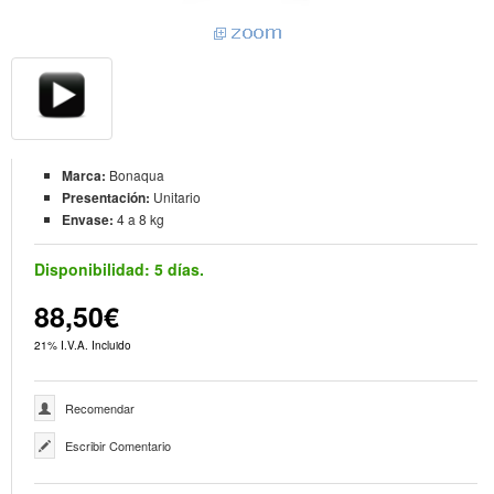
Marca:
Bonaqua
Presentación:
Unitario
Envase:
4 a 8 kg
Disponibilidad:
5 días.
88,50€
21% I.V.A. Incluido
Recomendar
Escribir Comentario