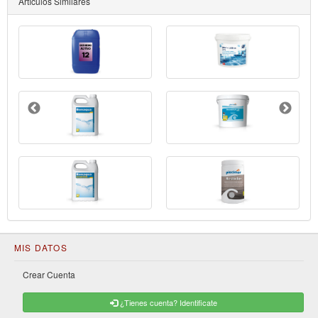
Artículos Similares
MIS DATOS
Crear Cuenta
¿Tienes cuenta? Identificate