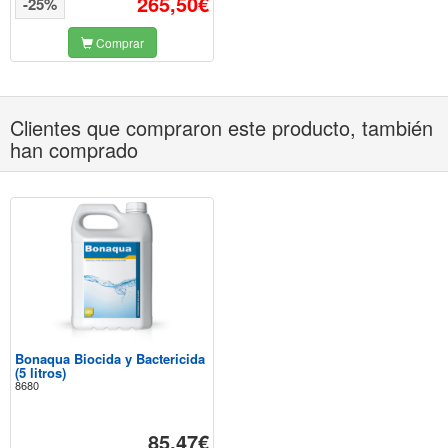
265,50€
-25%
Comprar
Clientes que compraron este producto, también
han comprado
Bonaqua Biocida y Bactericida
(5 litros)
8680
85,47€