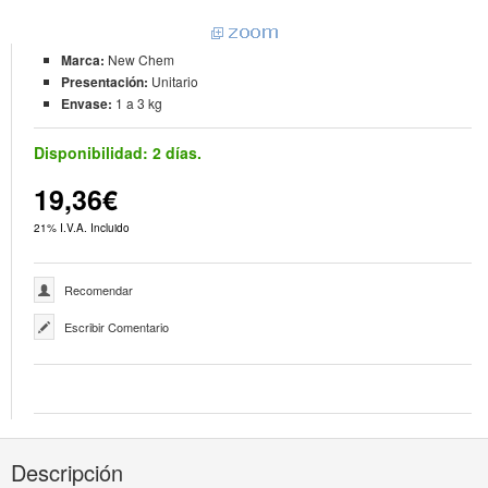
Marca:
New Chem
Presentación:
Unitario
Envase:
1 a 3 kg
Disponibilidad:
2 días.
19,36€
21% I.V.A. Incluido
Recomendar
Escribir Comentario
Descripción