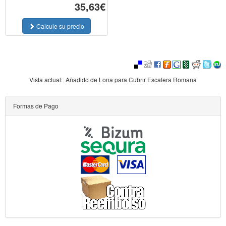
35,63€
Calcule su precio
Vista actual:
Añadido de Lona para Cubrir Escalera Romana
Formas de Pago