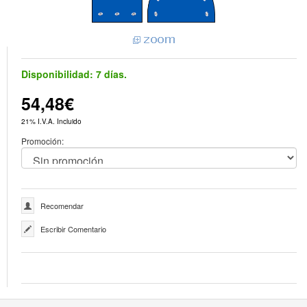
Disponibilidad:
7 días.
54,48€
21% I.V.A. Incluido
Promoción:
Recomendar
Escribir Comentario