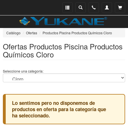
Menu
Buscar
Teléfono
Mi
Ver ce
catálogo
cuenta
Catálogo
Ofertas
Productos Piscina Productos Químicos Cloro
Ofertas Productos Piscina Productos
Químicos Cloro
Seleccione una categoría:
Lo sentimos pero no disponemos de
productos en oferta para la categoría que
ha seleccionado.