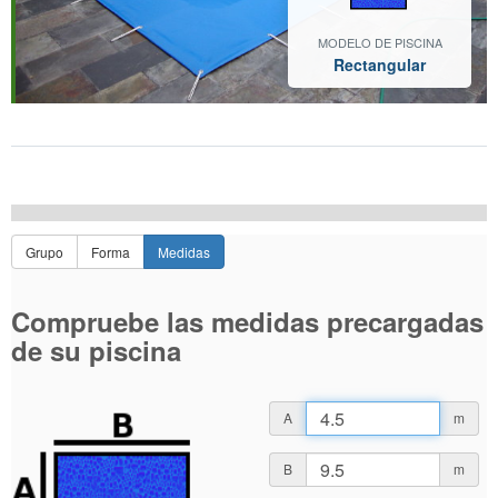
MODELO DE PISCINA
Rectangular
Grupo
Forma
Medidas
Compruebe las medidas precargadas
de su piscina
A
m
B
m