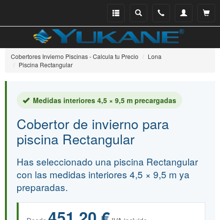
Menu
Buscar
Teléfono
Mi
Ver ce
catálogo
cuenta
Cobertores Invierno Piscinas - Calcula tu Precio
Lona
Piscina Rectangular
Medidas interiores 4,5 × 9,5 m precargadas
Cobertor de invierno para
piscina Rectangular
Has seleccionado una piscina Rectangular
con las medidas interiores 4,5 × 9,5 m ya
preparadas.
451,20 €