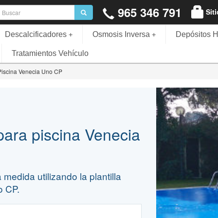
965 346 791
Sit
Descalcificadores
Osmosis Inversa
Depósitos H
+
+
Tratamientos Vehículo
Piscina Venecia Uno CP
para piscina Venecia
medida utilizando la plantilla
o CP.