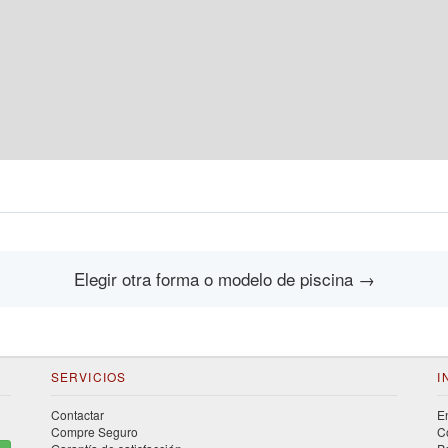
Elegir otra forma o modelo de piscina
→
SERVICIOS
I
Contactar
E
Compre Seguro
C