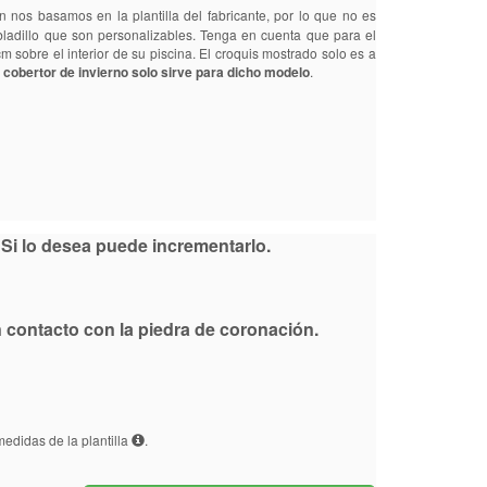
n nos basamos en la plantilla del fabricante, por lo que no es
bladillo que son personalizables. Tenga en cuenta que para el
 sobre el interior de su piscina. El croquis mostrado solo es a
 cobertor de invierno solo sirve para dicho modelo
.
Si lo desea puede incrementarlo.
en contacto con la piedra de coronación.
edidas de la plantilla
.