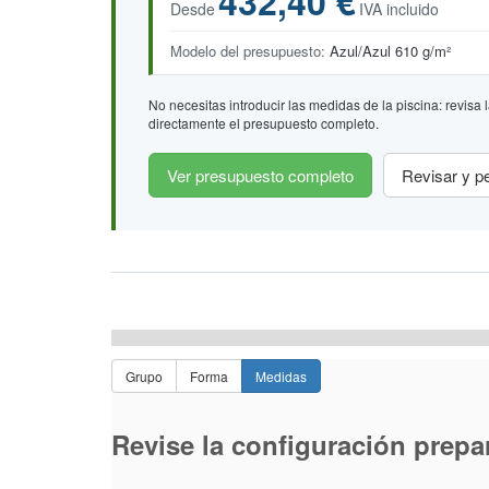
432,40 €
Desde
IVA incluido
Modelo del presupuesto:
Azul/Azul 610 g/m²
No necesitas introducir las medidas de la piscina: revis
directamente el presupuesto completo.
Ver presupuesto completo
Revisar y pe
Grupo
Forma
Medidas
Revise la configuración prepa