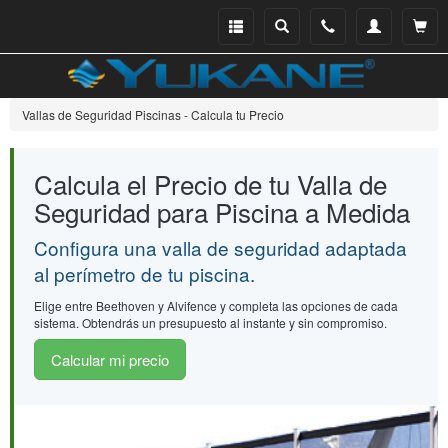
Menu
Buscar
Teléfono
Mi
Ver ce
catálogo
cuenta
Vallas de Seguridad Piscinas - Calcula tu Precio
Calcula el Precio de tu Valla de
Seguridad para Piscina a Medida
Configura una valla de seguridad adaptada
al perímetro de tu piscina.
Elige entre Beethoven y Alvifence y completa las opciones de cada
sistema. Obtendrás un presupuesto al instante y sin compromiso.
Calcular mi precio