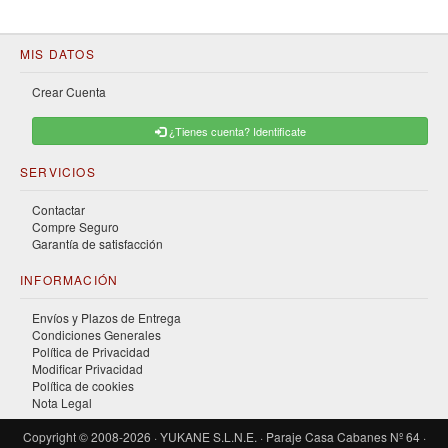
MIS DATOS
Crear Cuenta
¿Tienes cuenta? Identificate
SERVICIOS
Contactar
Compre Seguro
Garantía de satisfacción
INFORMACIÓN
Envíos y Plazos de Entrega
Condiciones Generales
Política de Privacidad
Modificar Privacidad
Política de cookies
Nota Legal
Copyright © 2008-2026 · YUKANE S.L.N.E. · Paraje Casa Cabanes Nº 64 ·