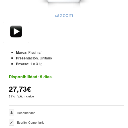
Marca:
Piscimar
Presentación:
Unitario
Envase:
1 a 3 kg
Disponibilidad:
5 días.
27,73€
21% I.V.A. Incluido
Recomendar
Escribir Comentario