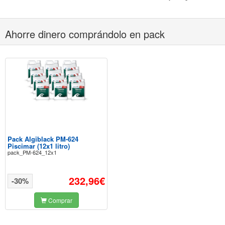
Ahorre dinero comprándolo en pack
Pack Algiblack PM-624
Piscimar (12x1 litro)
pack_PM-624_12x1
232,96€
-30%
Comprar