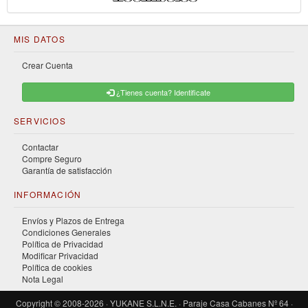
MIS DATOS
Crear Cuenta
¿Tienes cuenta? Identificate
SERVICIOS
Contactar
Compre Seguro
Garantía de satisfacción
INFORMACIÓN
Envíos y Plazos de Entrega
Condiciones Generales
Política de Privacidad
Modificar Privacidad
Política de cookies
Nota Legal
Copyright © 2008-2026 · YUKANE S.L.N.E. · Paraje Casa Cabanes Nº 64 ·