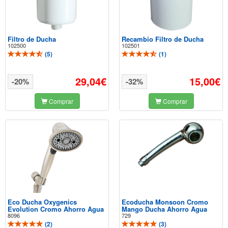
Filtro de Ducha
Recambio Filtro de Ducha
102500
102501
(
5
)
(
1
)
29,04€
15,00€
-20%
-32%
Comprar
Comprar
Eco Ducha Oxygenics
Ecoducha Monsoon Cromo
Evolution Cromo Ahorro Agua
Mango Ducha Ahorro Agua
8096
729
(
2
)
(
3
)