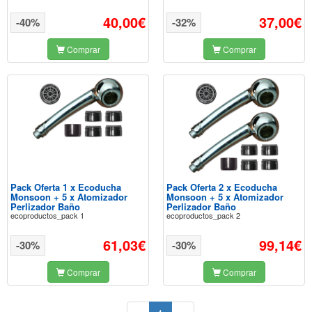
40,00€
37,00€
-40%
-32%
Comprar
Comprar
Pack Oferta 1 x Ecoducha
Pack Oferta 2 x Ecoducha
Monsoon + 5 x Atomizador
Monsoon + 5 x Atomizador
Perlizador Baño
Perlizador Baño
ecoproductos_pack 1
ecoproductos_pack 2
61,03€
99,14€
-30%
-30%
Comprar
Comprar
(current)