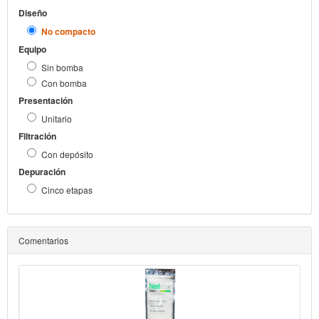
Diseño
No compacto
Equipo
Sin bomba
Con bomba
Presentación
Unitario
Filtración
Con depósito
Depuración
Cinco etapas
Comentarios