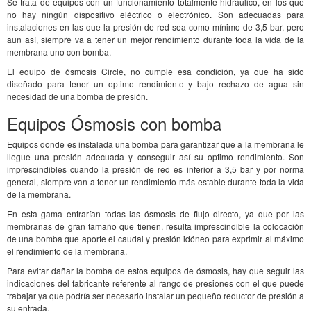
Se trata de equipos con un funcionamiento totalmente hidráulico, en los que
no hay ningún dispositivo eléctrico o electrónico. Son adecuadas para
instalaciones en las que la presión de red sea como mínimo de 3,5 bar, pero
aun así, siempre va a tener un mejor rendimiento durante toda la vida de la
membrana uno con bomba.
El equipo de ósmosis Circle, no cumple esa condición, ya que ha sido
diseñado para tener un optimo rendimiento y bajo rechazo de agua sin
necesidad de una bomba de presión.
Equipos Ósmosis con bomba
Equipos donde es instalada una bomba para garantizar que a la membrana le
llegue una presión adecuada y conseguir así su optimo rendimiento. Son
imprescindibles cuando la presión de red es inferior a 3,5 bar y por norma
general, siempre van a tener un rendimiento más estable durante toda la vida
de la membrana.
En esta gama entrarían todas las ósmosis de flujo directo, ya que por las
membranas de gran tamaño que tienen, resulta imprescindible la colocación
de una bomba que aporte el caudal y presión idóneo para exprimir al máximo
el rendimiento de la membrana.
Para evitar dañar la bomba de estos equipos de ósmosis, hay que seguir las
indicaciones del fabricante referente al rango de presiones con el que puede
trabajar ya que podría ser necesario instalar un pequeño reductor de presión a
su entrada.