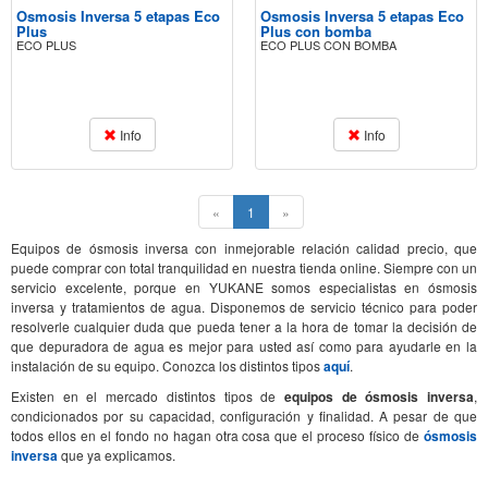
Osmosis Inversa 5 etapas Eco
Osmosis Inversa 5 etapas Eco
Plus
Plus con bomba
ECO PLUS
ECO PLUS CON BOMBA
Info
Info
(current)
«
1
»
Equipos de ósmosis inversa con inmejorable relación calidad precio, que
puede comprar con total tranquilidad en nuestra tienda online. Siempre con un
servicio excelente, porque en YUKANE somos especialistas en ósmosis
inversa y tratamientos de agua. Disponemos de servicio técnico para poder
resolverle cualquier duda que pueda tener a la hora de tomar la decisión de
que depuradora de agua es mejor para usted así como para ayudarle en la
instalación de su equipo. Conozca los distintos tipos
aquí
.
Existen en el mercado distintos tipos de
equipos de ósmosis inversa
,
condicionados por su capacidad, configuración y finalidad. A pesar de que
todos ellos en el fondo no hagan otra cosa que el proceso físico de
ósmosis
inversa
que ya explicamos.