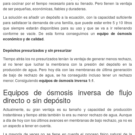
para cocinar por el tiempo necesario para su llenado. Pero tienen la ventaja
de ser pequeñas, económicas, fiables y duraderas.
La solución es añadir un depósito a la ecuación, con la capacidad suficiente
para satisfacer la demanda de una familia, que puede estar entre 5 y 10 litros
que siempre estarán disponibles para su uso y que se va a ir rellenando
conforme se vacíe. De esta forma conseguimos un
equipo de ósmosis
económico y de calidad
.
Depósitos presurizados y sin presurizar
Tiempo atrás los no presurizados tenían la ventaja de generar menos rechazo,
al no tener que luchar la membrana con la presión del depósito en la
producción de agua. Pero hoy día con las membranas de última generación
de bajo de rechazo de agua, se ha conseguido incluso tener un rechazo
menor. Consiguiendo
equipos de ósmosis inversa 1:1
.
Equipos de ósmosis inversa de flujo
directo o sin depósito
Actualmente, su gran ventaja es su tamaño y capacidad de producción
instantánea y tiempo atrás también lo era su menor rechazo de agua. Aunque
a día de hoy con los últimos avances en membranas de bajo rechazo, ya no es
un aspecto a tener en cuenta.
La mayoría de veces no se tiene en cuenta el proceso físico natural de la