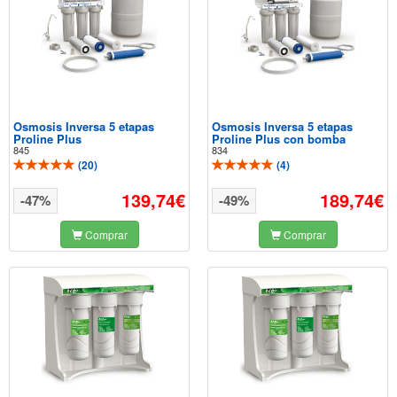
Osmosis Inversa 5 etapas
Osmosis Inversa 5 etapas
Proline Plus
Proline Plus con bomba
845
834
(
20
)
(
4
)
139,74€
189,74€
-47%
-49%
Comprar
Comprar