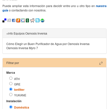
Puede ampliar esta información para decidir entre uno u otro tipo en
nuestra
guía
o contactando con nosotros.
+info Equipos Osmosis Inversa
Cómo Elegir un Buen Purificador de Agua por Osmosis Inversa
Osmosis Inversa Myro 7
Filtrar por
¿?
Marca
ATH
GRE
Ionfilter
YUKANE
Instalación
Doméstica