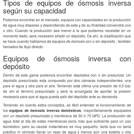
Tipos de equipos de ósmosis inversa
según su capacidad
Podemos encontrar en el mercado, equipos con capacidades en la producción
de agua muy dispares y dependiendo de esta y de su finalidad convendrá uno
u otro. Cuando la producción sea menor a la que podamos necesitar en un
momento dado, será necesario añadir un depósito. De ahí, la clasificación que
se hace cuando hablamos de
equipos de ósmosis con o sin depósito
, también
llamados de
flujo directo
.
Equipos de ósmosis inversa con
depósito
Dentro de esta gama podemos encontrar depósitos con o sin presurizar. Un
depósito presurizado esta compuesto por dos cámaras independientes: una
para el agua y otra para el aire. Teniendo está última una presión de 0,5 bar,
de ahí el término
presurizado
y será la encargada de aportar la presión
necesaria para que el agua pueda salir del depósito ante su demanda.
Teniendo en cuenta estos conceptos, es fácil entender el funcionamiento de
los
equipos de ósmosis inversa domésticos
, mayoritariamente equipados
con un depósito presurizado y membrana de 50 ó 75 GPD. La producción de
agua total al día de estas membranas sería más que suficiente para un uso
doméstico, pero su caudal instantáneo es muy pequeño, tanto que no sería
práctico ni cómodo llenar un vaso de agua y menos aún una botella u olla