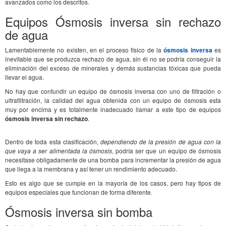
avanzados como los descritos.
Equipos Ósmosis inversa sin rechazo
de agua
Lamentablemente no existen, en el proceso físico de la
ósmosis inversa
es
inevitable que se produzca rechazo de agua, sin él no se podría conseguir la
eliminación del exceso de minerales y demás sustancias tóxicas que pueda
llevar el agua.
No hay que confundir un equipo de ósmosis inversa con uno de filtración o
ultrafiltración, la calidad del agua obtenida con un equipo de ósmosis esta
muy por encima y es totalmente inadecuado llamar a este tipo de equipos
ósmosis inversa sin rechazo
.
Dentro de toda esta clasificación,
dependiendo de la presión de agua con la
que vaya a ser alimentada la ósmosis
, podría ser que un equipo de ósmosis
necesitase obligadamente de una bomba para incrementar la presión de agua
que llega a la membrana y así tener un rendimiento adecuado.
Esto es algo que se cumple en la mayoría de los casos, pero hay tipos de
equipos especiales que funcionan de forma diferente.
Ósmosis inversa sin bomba