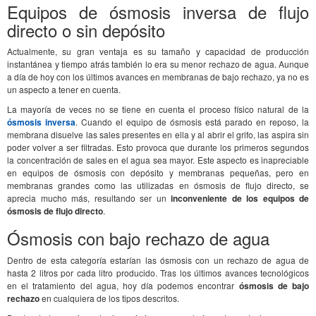
Equipos de ósmosis inversa de flujo
directo o sin depósito
Actualmente, su gran ventaja es su tamaño y capacidad de producción
instantánea y tiempo atrás también lo era su menor rechazo de agua. Aunque
a día de hoy con los últimos avances en membranas de bajo rechazo, ya no es
un aspecto a tener en cuenta.
La mayoría de veces no se tiene en cuenta el proceso físico natural de la
ósmosis inversa
. Cuando el equipo de ósmosis está parado en reposo, la
membrana disuelve las sales presentes en ella y al abrir el grifo, las aspira sin
poder volver a ser filtradas. Esto provoca que durante los primeros segundos
la concentración de sales en el agua sea mayor. Este aspecto es inapreciable
en equipos de ósmosis con depósito y membranas pequeñas, pero en
membranas grandes como las utilizadas en ósmosis de flujo directo, se
aprecia mucho más, resultando ser un
inconveniente de los equipos de
ósmosis de flujo directo
.
Ósmosis con bajo rechazo de agua
Dentro de esta categoría estarían las ósmosis con un rechazo de agua de
hasta 2 litros por cada litro producido. Tras los últimos avances tecnológicos
en el tratamiento del agua, hoy día podemos encontrar
ósmosis de bajo
rechazo
en cualquiera de los tipos descritos.