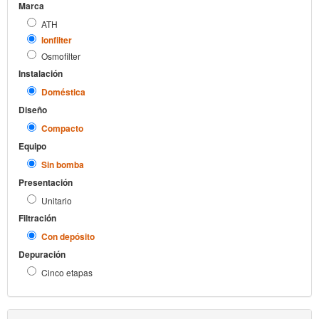
Marca
ATH
Ionfilter
Osmofilter
Instalación
Doméstica
Diseño
Compacto
Equipo
Sin bomba
Presentación
Unitario
Filtración
Con depósito
Depuración
Cinco etapas