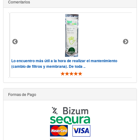
Comentarios
 "he
Lo encuentro más útil a la hora de realizar el mantenimiento
Hol
(cambio de filtros y membrana). De toda ..
tel
Formas de Pago