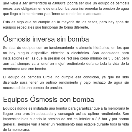
que vaya a ser alimentada la ósmosis
, podría ser que un equipo de ósmosis
necesitase obligadamente de una bomba para incrementar la presión de agua
que llega a la membrana y así tener un rendimiento adecuado.
Esto es algo que se cumple en la mayoría de los casos, pero hay tipos de
equipos especiales que funcionan de forma diferente.
Ósmosis inversa sin bomba
Se trata de equipos con un funcionamiento totalmente hidráulico, en los que
no hay ningún dispositivo eléctrico o electrónico. Son adecuadas para
instalaciones en las que la presión de red sea como mínimo de 3,5 bar, pero
aun así, siempre va a tener un mejor rendimiento durante toda la vida de la
membrana uno con bomba.
El equipo de ósmosis Circle, no cumple esa condición, ya que ha sido
diseñado para tener un optimo rendimiento y bajo rechazo de agua sin
necesidad de una bomba de presión.
Equipos Ósmosis con bomba
Equipos donde es instalada una bomba para garantizar que a la membrana le
llegue una presión adecuada y conseguir así su optimo rendimiento. Son
imprescindibles cuando la presión de red es inferior a 3,5 bar y por norma
general, siempre van a tener un rendimiento más estable durante toda la vida
de la membrana.